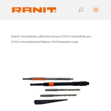
Domů
/
Hmoždinky a příslušenství pro ETICS
/
Hmoždinky pro
ETICS
/
Hmoždinka EVOlution
/ EVO Montážní sada