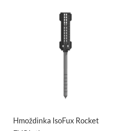
Hmoždinka IsoFux Rocket