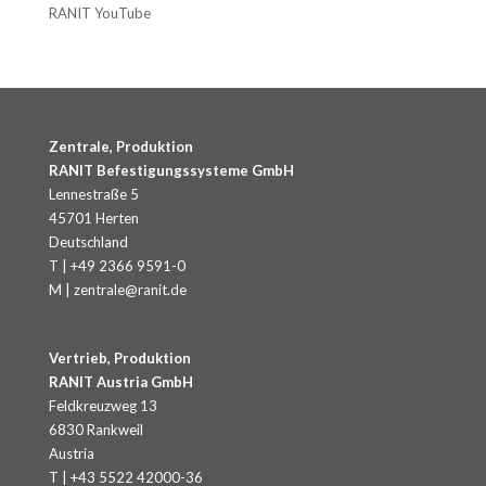
RANIT YouTube
Zentrale, Produktion
RANIT Befestigungssysteme GmbH
Lennestraße 5
45701 Herten
Deutschland
T | +49 2366 9591-0
M | zentrale@ranit.de
Vertrieb, Produktion
RANIT Austria GmbH
Feldkreuzweg 13
6830 Rankweil
Austria
T | +43 5522 42000-36