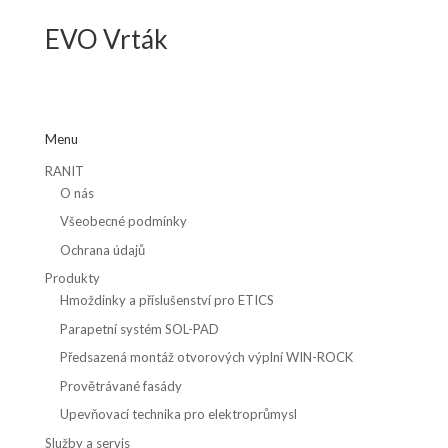
EVO Vrták
Menu
RANIT
O nás
Všeobecné podmínky
Ochrana údajů
Produkty
Hmoždinky a příslušenství pro ETICS
Parapetní systém SOL-PAD
Předsazená montáž otvorových výplní WIN-ROCK
Provětrávané fasády
Upevňovací technika pro elektroprůmysl
Služby a servis