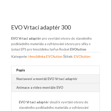
EVO Vrtací adaptér 300
EVO Vrtací adaptér
pro vyvrtání otvoru do stavebního
podkladního materiálu a vyfrézování otvoru pro síťku v
izolaci EPS pro hmoždinku
IsoFux
Rocket
EVOlution
Kategorie:
Hmoždinka EVOlution
Štítek:
EVOlution
Popis
Nastavení a montáž EVO Vrtací adaptér
Animace a video montáže EVO
EVO Vrtací adaptér
slouží k vyvrtání otvoru do
stavebního podkladního materiálu a vyfrézování