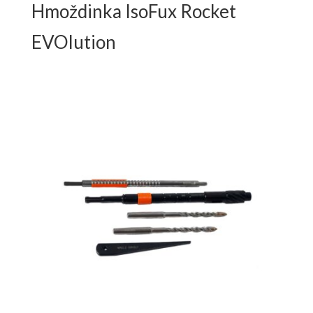
Hmoždinka IsoFux Rocket
EVOlution