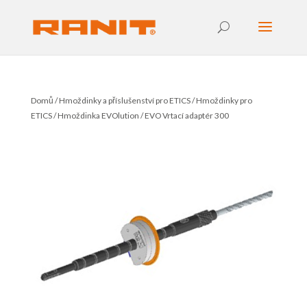
Domů
/
Hmoždinky a příslušenství pro ETICS
/
Hmoždinky pro
ETICS
/
Hmoždinka EVOlution
/ EVO Vrtací adaptér 300