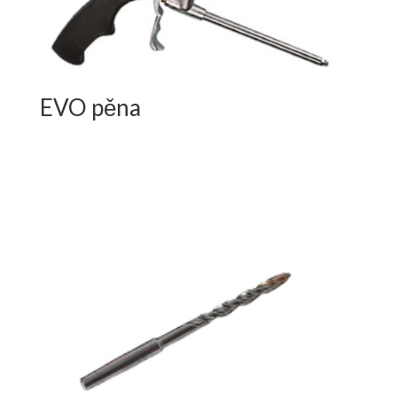
EVO pěna