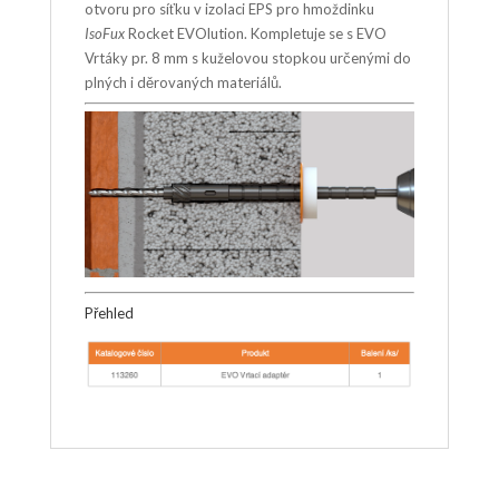
otvoru pro síťku v izolaci EPS pro hmoždinku
IsoFux
Rocket EVOlution. Kompletuje se s EVO
Vrtáky pr. 8 mm s kuželovou stopkou určenými do
plných i děrovaných materiálů.
Přehled