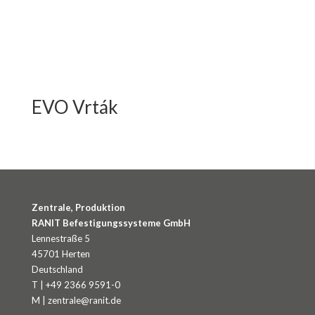
EVO Vrták
Zentrale, Produktion
RANIT Befestigungssysteme GmbH
Lennestraße 5
45701 Herten
Deutschland
T | +49 2366 9591-0
M | zentrale@ranit.de