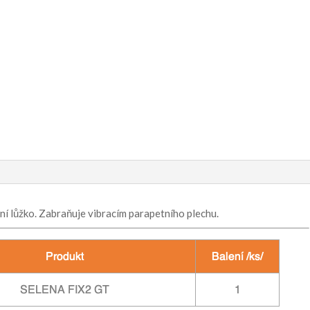
lní lůžko. Zabraňuje vibracím parapetního plechu.