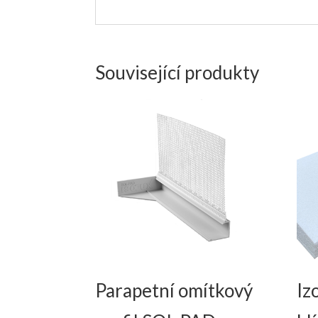
Související produkty
Parapetní omítkový
Iz