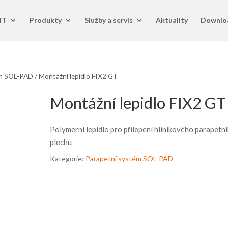
IT
Produkty
Služby a servis
Aktuality
Downlo
ém SOL-PAD
/ Montážní lepidlo FIX2 GT
Montážní lepidlo FIX2 GT
Polymerní lepidlo pro přilepení hliníkového parapetn
plechu
Kategorie:
Parapetní systém SOL-PAD