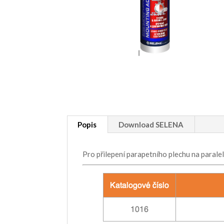
Popis
Download SELENA
Pro přilepení parapetního plechu na parale