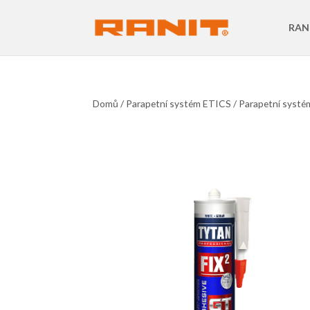
RAN
Domů
/
Parapetní systém ETICS
/
Parapetní syst