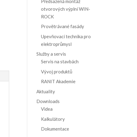
Předsazená montáž
otvorových výplní WIN-
ROCK
Provětrávané fasády
Upevňovací technika pro
elektroprůmysl
Služby a servis
Servis na stavbách
Vývoj produktů
RANIT Akademie
Aktuality
Downloads
Videa
Kalkulátory
Dokumentace