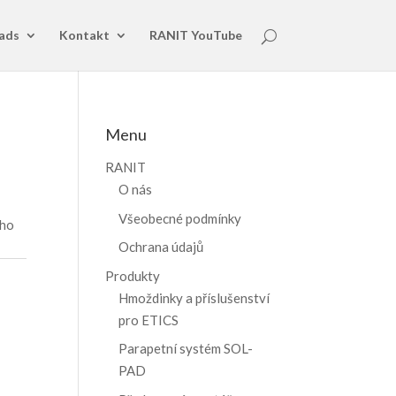
ads
Kontakt
RANIT YouTube
Menu
RANIT
O nás
Všeobecné podmínky
ího
Ochrana údajů
Produkty
Hmoždinky a příslušenství
pro ETICS
Parapetní systém SOL-
PAD