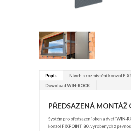
Popis
Návrh a rozmístění konzol FI
Download WIN-ROCK
PŘEDSAZENÁ MONTÁŽ 
Systém pro předsazení oken a dveří
WIN‑
konzol
FIXPOINT 80
, vyrobených z pevnos