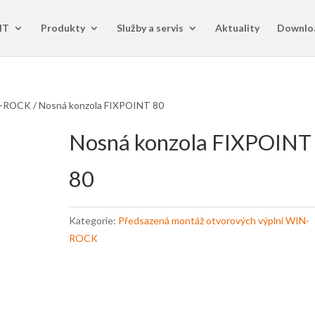
IT
Produkty
Služby a servis
Aktuality
Downlo
IN-ROCK
/ Nosná konzola FIXPOINT 80
Nosná konzola FIXPOINT
80
Kategorie:
Předsazená montáž otvorových výplní WIN-
ROCK