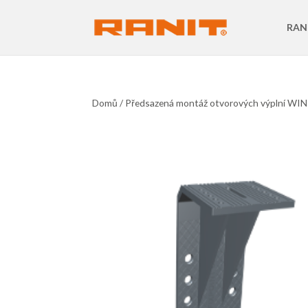
RAN
Domů
/
Předsazená montáž otvorových výplní W