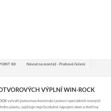
XPOINT 80
Návod na montáž - Prahové řešení
OTVOROVÝCH VÝPLNÍ WIN-ROCK
ROCK
vytváří pomocnou konstrukci pomocí speciálních nosných
tního plastu, zajištuje neprůvzdušné napojení oken a dveří na