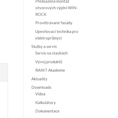
Předsazená montáž
otvorových výplní WIN-
ROCK
Provětrávané fasády
Upevňovací technika pro
elektroprůmysl
Služby a servis
Servis na stavbách
Vývoj produktů
RANIT Akademie
Aktuality
Downloads
Videa
Kalkulátory
Dokumentace