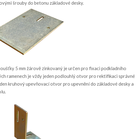
ovými šrouby do betonu základové desky.
tloušťky 5 mm žárově zinkovaný je určen pro fixaci podkladního
ch ramenech je vždy jeden podlouhlý otvor pro rektifikaci správné
eden kruhový upevňovací otvor pro upevnění do základové desky a
lu.