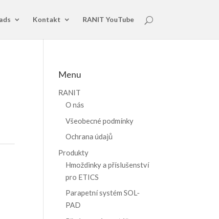
ads
Kontakt
RANIT YouTube
Menu
RANIT
O nás
Všeobecné podmínky
Ochrana údajů
Produkty
Hmoždinky a příslušenství
pro ETICS
Parapetní systém SOL-
PAD